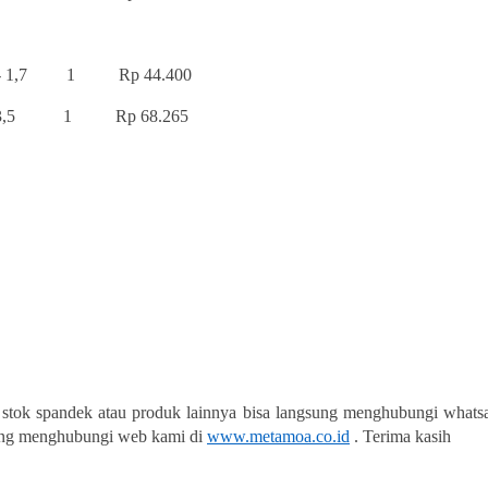
7 1 Rp 44.400
,5 1 Rp 68.265
 stok spandek atau produk lainnya bisa langsung menghubungi whatsa
sung menghubungi web kami di
www.metamoa.co.id
. Terima kasih