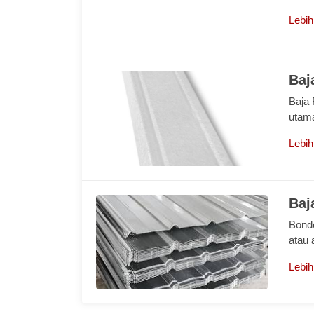
Lebih
Baj
Baja 
utam
Lebih
Baj
Bonde
atau 
Lebih