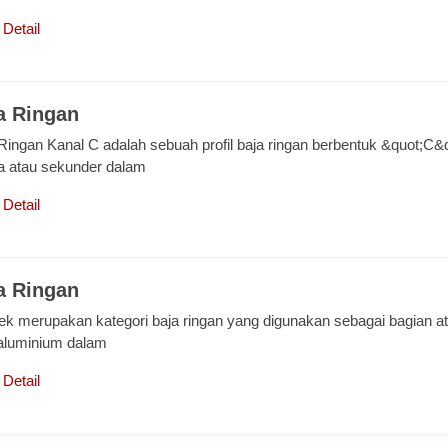
 Detail
a Ringan
Ringan Kanal C adalah sebuah profil baja ringan berbentuk &quot;C&
a atau sekunder dalam
 Detail
a Ringan
k merupakan kategori baja ringan yang digunakan sebagai bagian at
aluminium dalam
 Detail