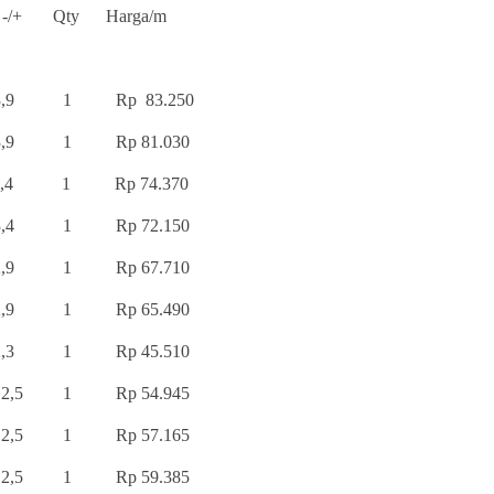
-/+ Qty Harga/m
7 - 3,9 1 Rp 83.250
 - 3,9 1 Rp 81.030
 - 3,4 1 Rp 74.370
 - 3,4 1 Rp 72.150
 - 2,9 1 Rp 67.710
 - 2,9 1 Rp 65.490
- 2,3 1 Rp 45.510
 - 2,5 1 Rp 54.945
 - 2,5 1 Rp 57.165
5 - 2,5 1 Rp 59.385