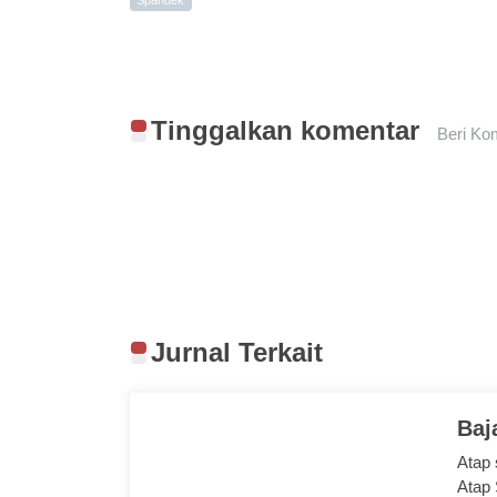
Spandek
Tinggalkan komentar
Beri Ko
Jurnal Terkait
Baj
Atap
Atap 