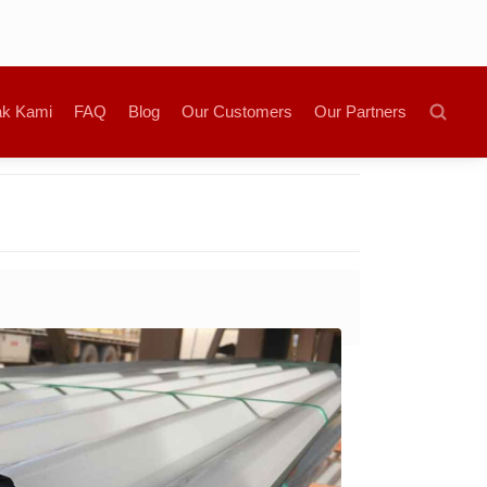
ak Kami
FAQ
Blog
Our Customers
Our Partners