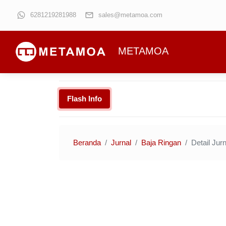
6281219281988
sales@metamoa.com
METAMOA
Flash Info
Beranda
Jurnal
Baja Ringan
Detail Jurn