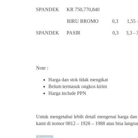
SPANDEK KR 750,770,840
BIRU BROMO 0,3 1,55 - 1,
SPANDEK PASIR 0,3 3,3 - 3
Note :
Harga dan stok tidak mengikat
Belum termasuk ongkos kirim
Harga include PPN
Untuk mengetahui lebih detail mengenai harga dan
kami di nomor 0812 – 1928 – 1988 atau bisa lang