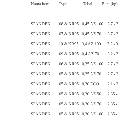
Nama Item Type Tebal Berat(kg) 
SPANDEK 108 & KR95 0,45 AZ 100 3,
SPANDEK 107 & KR95 0,45 AZ 70 3,7
SPANDEK 110 & KR95 0,4 AZ 100 3,2
SPANDEK 109 & KR95 0,4 AZ 70 3,2
SPANDEK 106 & KR95 0,35 AZ 100 2,7
SPANDEK 105 & KR95 0,35 AZ 70 2,7
SPANDEK 105 & KR95 0,30 ECO 2,1 
SPANDEK 105 & KR95 0,30 AZ 50 2,35
SPANDEK 105 & KR95 0,30 AZ 70 2,35
SPANDEK 105 & KR95 0,30 AZ 100 2,3