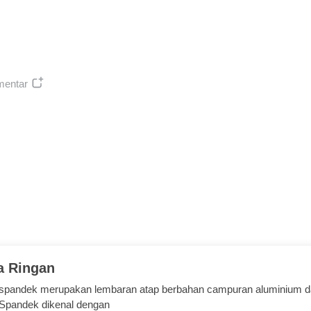
mentar
a Ringan
 spandek merupakan lembaran atap berbahan campuran aluminium d
Spandek dikenal dengan