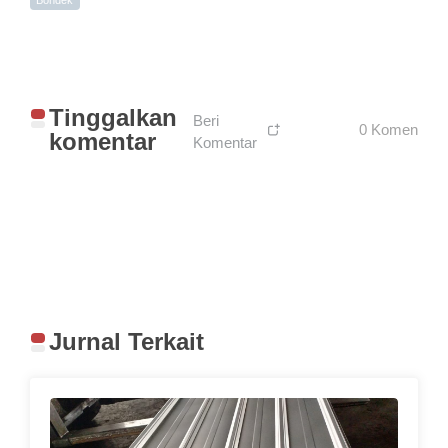
Bondek
Tinggalkan
Beri
0 Komen
komentar
Komentar
Jurnal Terkait