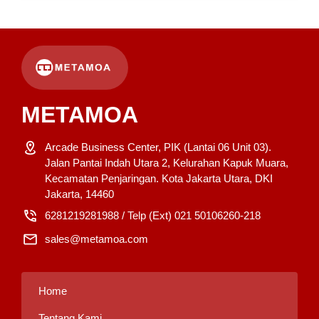
METAMOA
Arcade Business Center, PIK (Lantai 06 Unit 03).
Jalan Pantai Indah Utara 2, Kelurahan Kapuk Muara,
Kecamatan Penjaringan. Kota Jakarta Utara, DKI
Jakarta, 14460
6281219281988 / Telp (Ext) 021 50106260-218
sales@metamoa.com
Home
Tentang Kami