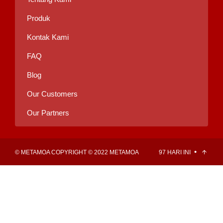
Produk
Kontak Kami
FAQ
Blog
Our Customers
Our Partners
•
©
METAMOA
COPYRIGHT © 2022 METAMOA
97 HARI INI